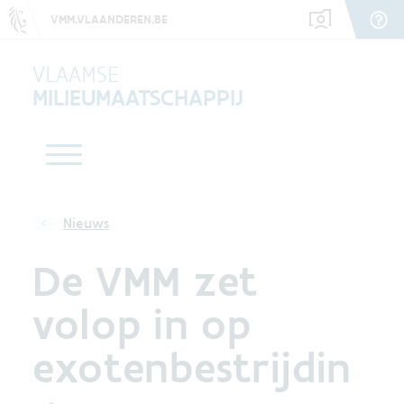
VMM.VLAANDEREN.BE
VLAAMSE
MILIEUMAATSCHAPPIJ
Nieuws
De VMM zet
volop in op
exotenbestrijdin