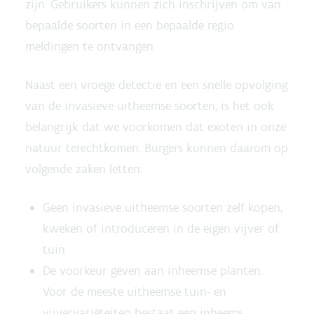
zijn. Gebruikers kunnen zich inschrijven om van
bepaalde soorten in een bepaalde regio
meldingen te ontvangen.
Naast een vroege detectie en een snelle opvolging
van de invasieve uitheemse soorten, is het ook
belangrijk dat we voorkomen dat exoten in onze
natuur terechtkomen. Burgers kunnen daarom op
volgende zaken letten:
Geen invasieve uitheemse soorten zelf kopen,
kweken of introduceren in de eigen vijver of
tuin
De voorkeur geven aan inheemse planten.
Voor de meeste uitheemse tuin- en
vijvervariëteiten bestaat een inheems