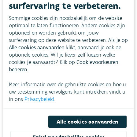
surfervaring te verbeteren.
Sommige cookies zijn noodzakelijk om de website
optimaal te laten functioneren. Andere cookies zijn
optioneel en worden gebruikt om jouw
surfervaring op deze website te verbeteren. Als je op
Alle cookies aanvaarden
klikt, aanvaard je ook de
optionele cookies. Wil je liever zelf kiezen welke
cookies je aanvaardt? Klik op
Cookievoorkeuren
beheren
.
Meer informatie over de gebruikte cookies en hoe u
uw toestemming vervolgens kunt intrekken, vindt u
in ons
Privacybeleid
.
Blijf zelf alert
Vanuit RIPARIAS zijn er verschillende
Alle cookies aanvaarden
identificatiegidsen
beschikbaar om exoten te