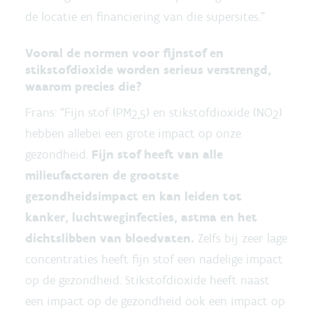
de locatie en financiering van die supersites.”
Vooral de normen voor fijnstof en
stikstofdioxide worden serieus verstrengd,
waarom precies die?
Frans: “Fijn stof (PM
) en stikstofdioxide (NO
)
2,5
2
hebben allebei een grote impact op onze
gezondheid.
Fijn stof heeft van alle
milieufactoren de grootste
gezondheidsimpact en kan leiden tot
kanker, luchtweginfecties, astma en het
dichtslibben van bloedvaten.
Zelfs bij zeer lage
concentraties heeft fijn stof een nadelige impact
op de gezondheid. Stikstofdioxide heeft naast
een impact op de gezondheid ook een impact op