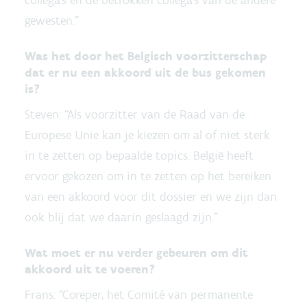
collega’s en de betrokken collega’s van de andere
gewesten.”
Was het door het Belgisch voorzitterschap
dat er nu een akkoord uit de bus gekomen
is?
Steven: “Als voorzitter van de Raad van de
Europese Unie kan je kiezen om al of niet sterk
in te zetten op bepaalde topics. België heeft
ervoor gekozen om in te zetten op het bereiken
van een akkoord voor dit dossier en we zijn dan
ook blij dat we daarin geslaagd zijn.”
Wat moet er nu verder gebeuren om dit
akkoord uit te voeren?
Frans: “Coreper, het Comité van permanente