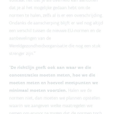
dat je al het mogelijke gedaan hebt om de
normen te halen, zelfs al is er een overschrijding.
Ondanks de aanscherping blijft er wel nog altijd
een verschil tussen de nieuwe EU-normen en de
aanbevelingen van de
Wereldgezondheidsorganisatie die nog een stuk
strenger zijn.”
“
De richtlijn geeft ook aan waar we die
concentraties moeten meten, hoe we die
moeten meten en hoeveel meetpunten we
minimaal moeten voorzien.
Halen we de
normen niet, dan moeten we plannen opstellen
waarin we aangeven welke maatregelen we
nemen om ervoor te zorgen dat de normen toch