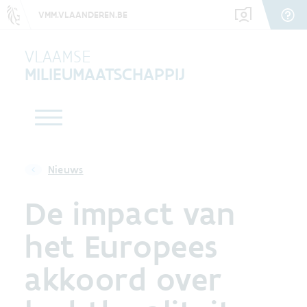
VMM.VLAANDEREN.BE
VLAAMSE
MILIEUMAATSCHAPPIJ
Nieuws
De impact van
het Europees
akkoord over