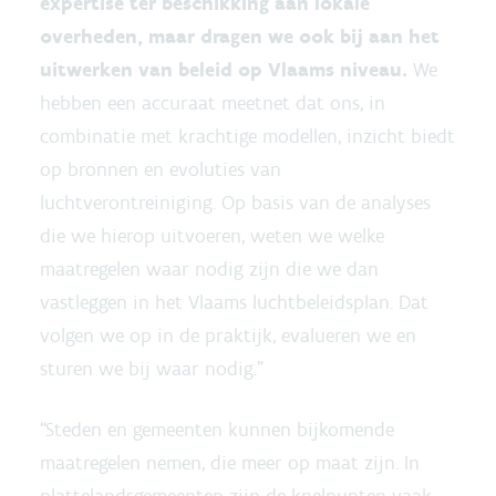
expertise ter beschikking aan lokale
overheden, maar dragen we ook bij aan het
uitwerken van beleid op Vlaams niveau.
We
hebben een accuraat meetnet dat ons, in
combinatie met krachtige modellen, inzicht biedt
op bronnen en evoluties van
luchtverontreiniging. Op basis van de analyses
die we hierop uitvoeren, weten we welke
maatregelen waar nodig zijn die we dan
vastleggen in het Vlaams luchtbeleidsplan. Dat
volgen we op in de praktijk, evalueren we en
sturen we bij waar nodig.”
“Steden en gemeenten kunnen bijkomende
maatregelen nemen, die meer op maat zijn. In
plattelandsgemeenten zijn de knelpunten vaak