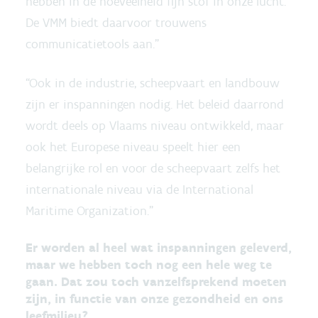
hebben in de hoeveelheid fijn stof in onze lucht.
De VMM biedt daarvoor trouwens
communicatietools aan.”
“Ook in de industrie, scheepvaart en landbouw
zijn er inspanningen nodig. Het beleid daarrond
wordt deels op Vlaams niveau ontwikkeld, maar
ook het Europese niveau speelt hier een
belangrijke rol en voor de scheepvaart zelfs het
internationale niveau via de International
Maritime Organization.”
Er worden al heel wat inspanningen geleverd,
maar we hebben toch nog een hele weg te
gaan. Dat zou toch vanzelfsprekend moeten
zijn, in functie van onze gezondheid en ons
leefmilieu?