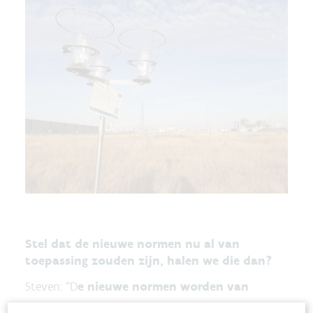
Stel dat de nieuwe normen nu al van
toepassing zouden zijn, halen we die dan?
Steven: “D
e nieuwe normen worden van
kracht in 2030
. Momenteel halen we de