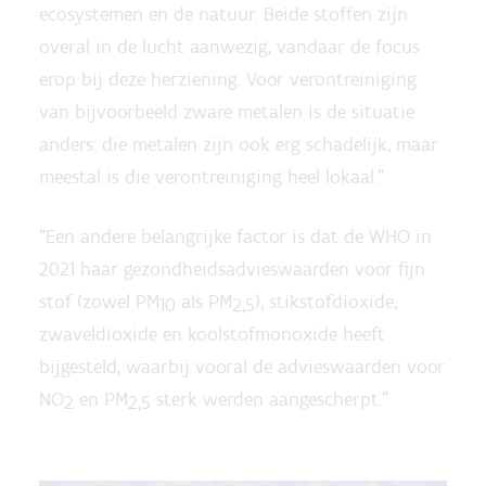
ecosystemen en de natuur. Beide stoffen zijn
overal in de lucht aanwezig, vandaar de focus
erop bij deze herziening. Voor verontreiniging
van bijvoorbeeld zware metalen is de situatie
anders: die metalen zijn ook erg schadelijk, maar
meestal is die verontreiniging heel lokaal.”
“Een andere belangrijke factor is dat de WHO in
2021 haar gezondheidsadvieswaarden voor fijn
stof (zowel PM
als PM
), stikstofdioxide,
10
2,5
zwaveldioxide en koolstofmonoxide heeft
bijgesteld, waarbij vooral de advieswaarden voor
NO
en PM
sterk werden aangescherpt.”
2
2,5