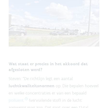
Wat staat er precies in het akkoord dat
afgesloten werd?
Steven: “De richtlijn legt een aantal
luchtkwaliteitsnormen
op. Die bepalen hoeveel
en welke concentraties er van een bepaald
polluent
(vervuilende stof) in de lucht
aanwezig mag zijn. Dat gaat over een 12-tal