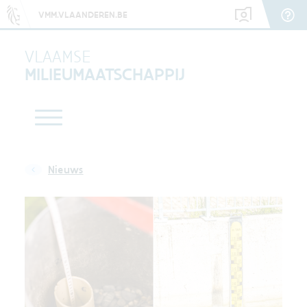
VMM.VLAANDEREN.BE
VLAAMSE
MILIEUMAATSCHAPPIJ
Nieuws