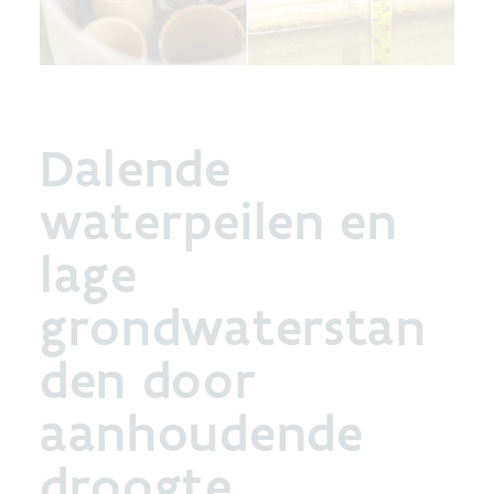
Dalende
waterpeilen en
lage
grondwaterstan
den door
aanhoudende
droogte