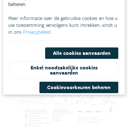
beheren
.
(vorige maand: 51%)
31% meetlocaties met normale peilen (vorige
Meer informatie over de gebruikte cookies en hoe u
maand: 23%)
uw toestemming vervolgens kunt intrekken, vindt u
21% meetlocaties met hoge tot zeer hoge
in ons
Privacybeleid
.
peilen (vorige maand: 26%)
Alle cookies aanvaarden
Enkel noodzakelijke cookies
aanvaarden
Cookievoorkeuren beheren