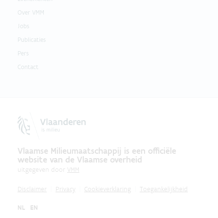
Over VMM
Jobs
Publicaties
Pers
Contact
Vlaamse Milieumaatschappij is een officiële
website van de Vlaamse overheid
uitgegeven door
VMM
Disclaimer
Privacy
Cookieverklaring
Toegankelijkheid
NL
EN