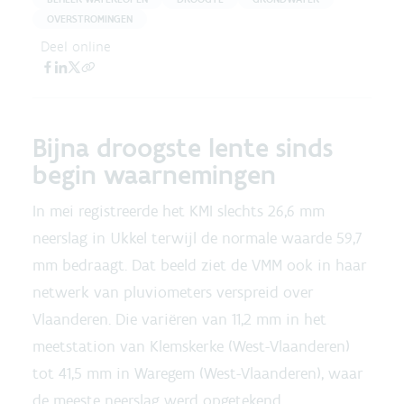
OVERSTROMINGEN
Deel online
Bijna droogste lente sinds
begin waarnemingen
In mei registreerde het KMI slechts 26,6 mm
neerslag in Ukkel terwijl de normale waarde 59,7
mm bedraagt. Dat beeld ziet de VMM ook in haar
netwerk van pluviometers verspreid over
Vlaanderen. Die variëren van 11,2 mm in het
meetstation van Klemskerke (West-Vlaanderen)
tot 41,5 mm in Waregem (West-Vlaanderen), waar
de meeste neerslag werd opgetekend.