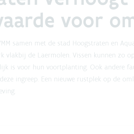
aarde voor om
 VMM samen met de stad Hoogstraten en Aqu
rk vlakbij de Laermolen. Vissen kunnen zo 
k is voor hun voortplanting. Ook andere fau
deze ingreep. Een nieuwe rustplek op de oml
eving.