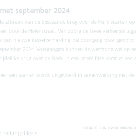
n met september 2024
e afbraak van de bestaande brug over de Mark starten op
eer door de Molenstraat. Van zodra de twee verkeersbrugge
is van nieuwe kasseiverharding, zal doorgang voor gemotor
 september 2024. Voetgangers kunnen de werfzone wel op een
tijdelijke brug over de Mark. In een latere fase komt er een
veer een jaar en wordt uitgevoerd in samenwerking met de
SCHRIJF JE IN OP DE NIEUWS
 belangrijkste