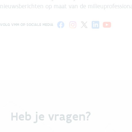
nieuwsberichten op maat van de milieuprofessiona
VOLG VMM OP SOCIALE MEDIA
Heb je vragen?