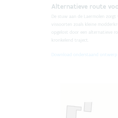
Alternatieve route vo
De stuw aan de Laermolen zorgt v
vissoorten zoals kleine modderk
opgelost door een alternatieve ro
kronkelend traject.
Download onderstaand ontwerp i