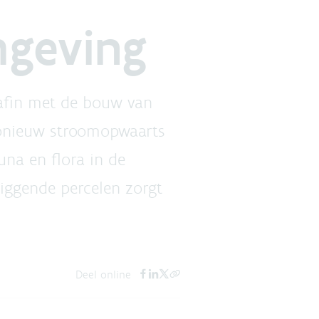
geving
afin met de bouw van
opnieuw stroomopwaarts
na en flora in de
iggende percelen zorgt
Deel online