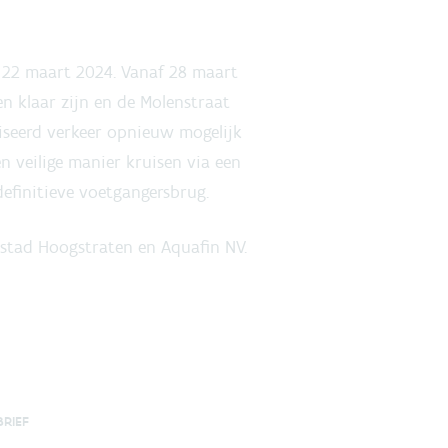
 22 maart 2024. Vanaf 28 maart
n klaar zijn en de Molenstraat
iseerd verkeer opnieuw mogelijk
 veilige manier kruisen via een
 definitieve voetgangersbrug.
 stad Hoogstraten en Aquafin NV.
BRIEF