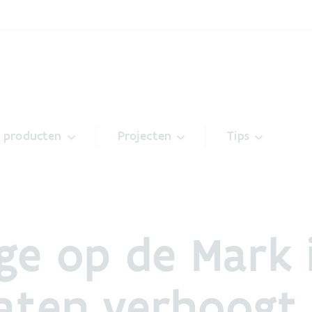
& producten
Projecten
Tips
ge op de Mark 
aten verhoogt