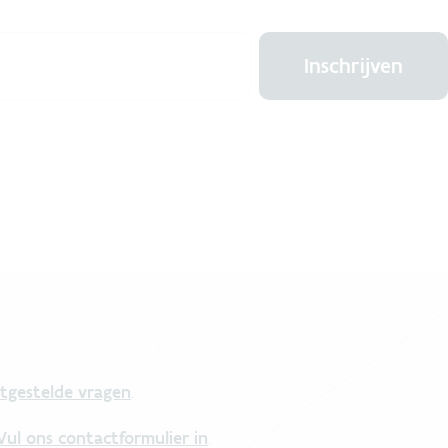
Inschrijven
tgestelde vragen
.
Vul ons contactformulier in
.