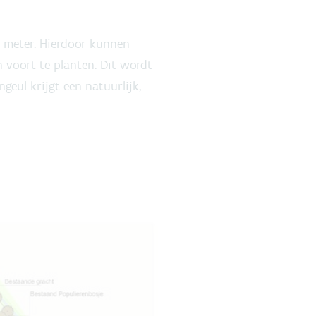
0 meter. Hierdoor kunnen
voort te planten. Dit wordt
geul krijgt een natuurlijk,