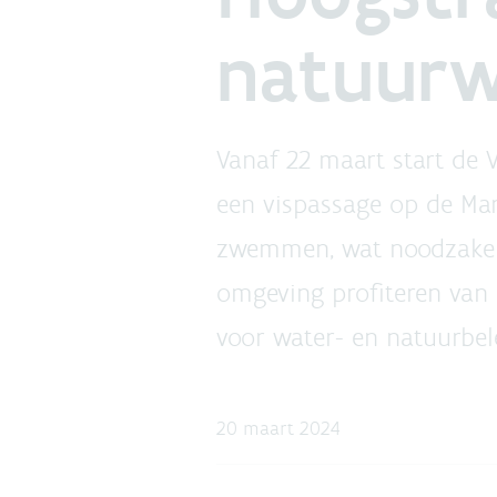
natuurw
Vanaf 22 maart start de
een vispassage op de Ma
zwemmen, wat noodzakelij
omgeving profiteren van 
voor water- en natuurbel
20 maart 2024