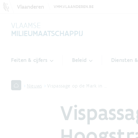
Vlaanderen
VMM.VLAANDEREN.BE
VLAAMSE
MILIEUMAATSCHAPPIJ
Feiten & cijfers
Beleid
Diensten 
Nieuws
Vispassage op de Mark in …
Vispassa
Hoogstr