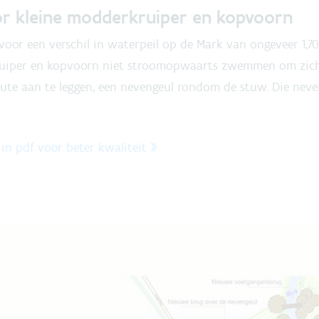
or kleine modderkruiper en kopvoorn
oor een verschil in waterpeil op de Mark van ongeveer 1,7
ruiper en kopvoorn niet stroomopwaarts zwemmen om zich 
ute aan te leggen, een nevengeul rondom de stuw. Die neven
n pdf voor beter kwaliteit »