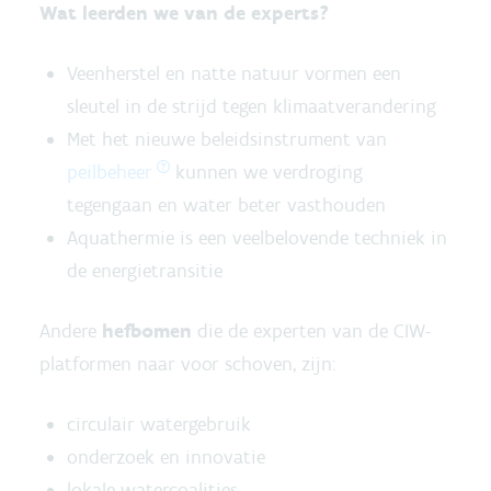
Wat leerden we van de experts?
Veenherstel en natte natuur vormen een
sleutel in de strijd tegen klimaatverandering
Met het nieuwe beleidsinstrument van
peilbeheer
kunnen we verdroging
tegengaan en water beter vasthouden
Aquathermie is een veelbelovende techniek in
de energietransitie
Andere
hefbomen
die de experten van de CIW-
platformen naar voor schoven, zijn:
circulair watergebruik
onderzoek en innovatie
lokale watercoalities