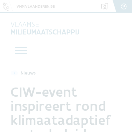
VMM.VLAANDEREN.BE
VLAAMSE
MILIEUMAATSCHAPPIJ
Nieuws
CIW-event
inspireert rond
klimaatadaptief