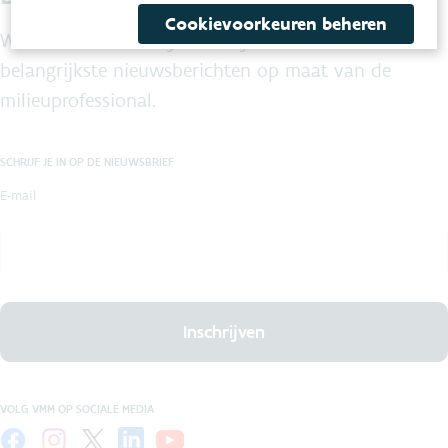
Cookievoorkeuren beheren
We maken maandelijks voor jou een selectie van de
belangrijkste nieuwsberichten op maat van de
milieuprofessional.
SCHRIJF JE IN OP DE NIEUWSBRIEF
E-mail
Inschrijven
VOLG VMM OP SOCIALE MEDIA