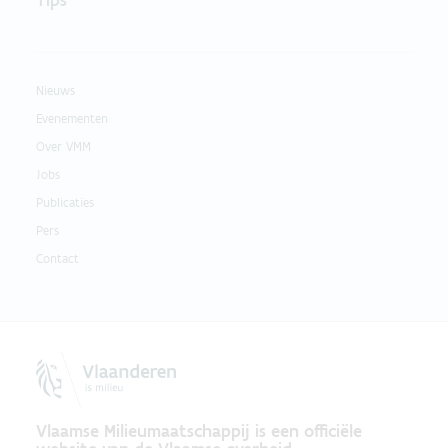
Nieuws
Evenementen
Over VMM
Jobs
Publicaties
Pers
Contact
Vlaamse Milieumaatschappij is een officiële