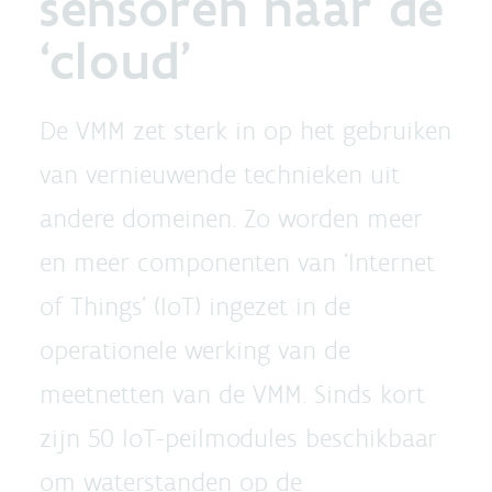
sensoren naar de
‘cloud’
De VMM zet sterk in op het gebruiken
van vernieuwende technieken uit
andere domeinen. Zo worden meer
en meer componenten van ‘Internet
of Things’ (IoT) ingezet in de
operationele werking van de
meetnetten van de VMM. Sinds kort
zijn 50 IoT-peilmodules beschikbaar
om waterstanden op de