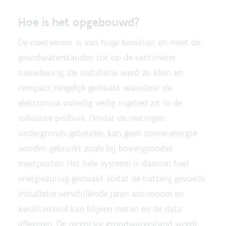
Hoe is het opgebouwd?
De meetsensor is van hoge kwaliteit en meet de
grondwaterstanden tot op de centimeter
nauwkeurig. De installatie werd zo klein en
compact mogelijk gemaakt waardoor de
elektronica volledig veilig ingebed zit in de
robuuste peilbuis. Omdat de metingen
ondergronds gebeuren, kan geen zonne-energie
worden gebruikt zoals bij bovengrondse
meetposten. Het hele systeem is daarom heel
energiezuinig gemaakt zodat de batterij gevoede
installatie verschillende jaren autonoom en
kwaliteitsvol kan blijven meten en de data
afleveren. De recentste grondwaterstand wordt