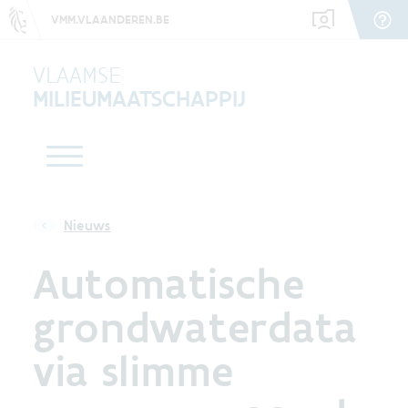
VMM.VLAANDEREN.BE
VLAAMSE
MILIEUMAATSCHAPPIJ
Nieuws
Automatische
grondwaterdata
via slimme