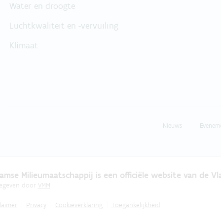
Water en droogte
Luchtkwaliteit en -vervuiling
Klimaat
Nieuws
Evenem
amse Milieumaatschappij is een officiële website van de V
gegeven door
VMM
laimer
Privacy
Cookieverklaring
Toegankelijkheid