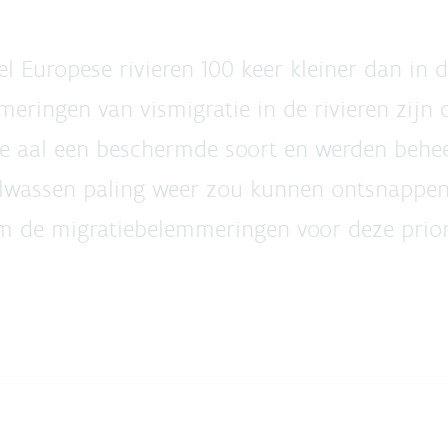
el Europese rivieren 100 keer kleiner dan in d
eringen van vismigratie in de rivieren zijn 
e aal een beschermde soort en werden beh
lwassen paling weer zou kunnen ontsnappen
m de migratiebelemmeringen voor deze priori