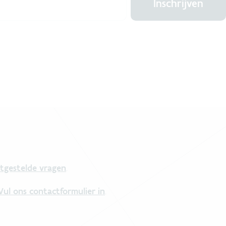
Inschrijven
tgestelde vragen
.
Vul ons contactformulier in
.