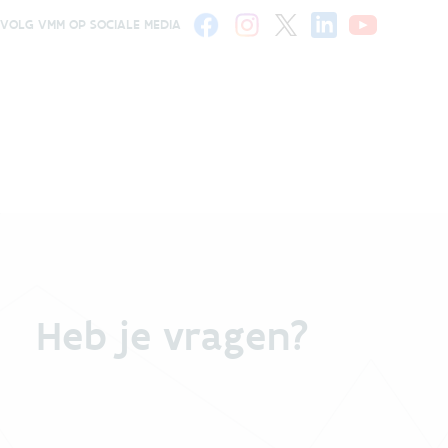
VOLG VMM OP SOCIALE MEDIA
Heb je vragen?