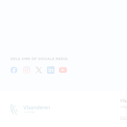
VOLG VMM OP SOCIALE MEDIA
Vla
uit
Disc