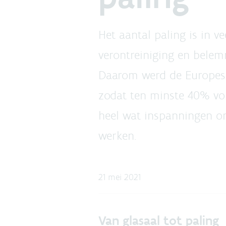
Het aantal paling is in ve
verontreiniging en belemm
Daarom werd de Europes
zodat ten minste 40% vo
heel wat inspanningen o
werken.
21 mei 2021
Van glasaal tot paling