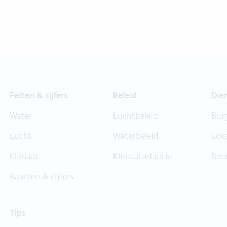
Feiten & cijfers
Beleid
Die
Water
Luchtbeleid
Bur
Lucht
Waterbeleid
Lok
Klimaat
Klimaatadaptie
Bed
Kaarten & cijfers
Tips