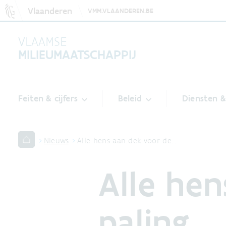
Vlaanderen
VMM.VLAANDEREN.BE
VLAAMSE
MILIEUMAATSCHAPPIJ
Feiten & cijfers
Beleid
Diensten 
Nieuws
Alle hens aan dek voor de…
Alle hen
paling