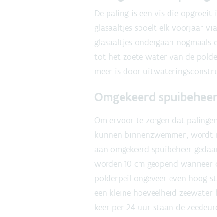
De paling is een vis die opgroeit
glasaaltjes spoelt elk voorjaar v
glasaaltjes ondergaan nogmaals 
tot het zoete water van de pold
meer is door uitwateringsconstruc
Omgekeerd spuibeheer
Om ervoor te zorgen dat palinge
kunnen binnenzwemmen, wordt nu
aan omgekeerd spuibeheer gedaan
worden 10 cm geopend wanneer d
polderpeil ongeveer even hoog s
een kleine hoeveelheid zeewater 
keer per 24 uur staan de zeedeur