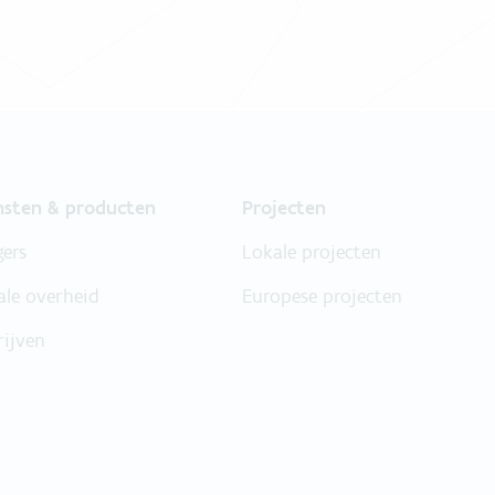
nsten & producten
Projecten
gers
Lokale projecten
ale overheid
Europese projecten
rijven