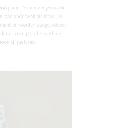
voortplant. De nieuwe generatie
e jaar onderweg als larve. De
igment en worden aangetrokken
dat er geen getijdenwerking
oog tij gesloten.