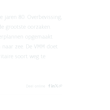
e jaren 80. Overbevissing,
de grootste oorzaken.
eerplannen opgemaakt
 naar zee. De VMM doet
taire soort weg te
Deel online