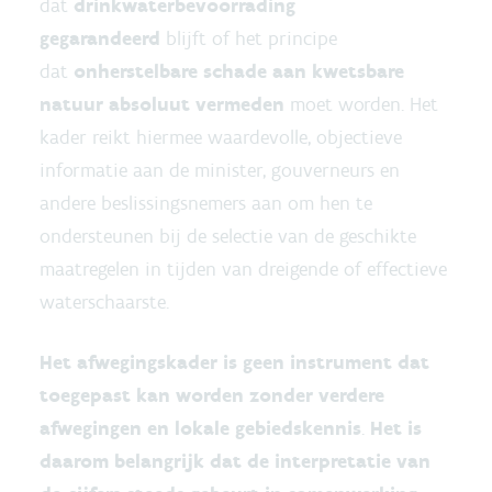
dat
drinkwaterbevoorrading
gegarandeerd
blijft of het principe
dat
onherstelbare schade aan kwetsbare
natuur absoluut vermeden
moet worden. Het
kader reikt hiermee waardevolle, objectieve
informatie aan de minister, gouverneurs en
andere beslissingsnemers aan om hen te
ondersteunen bij de selectie van de geschikte
maatregelen in tijden van dreigende of effectieve
waterschaarste.
Het afwegingskader is geen instrument dat
toegepast kan worden zonder verdere
afwegingen en lokale gebiedskennis
.
Het is
daarom belangrijk dat de interpretatie van