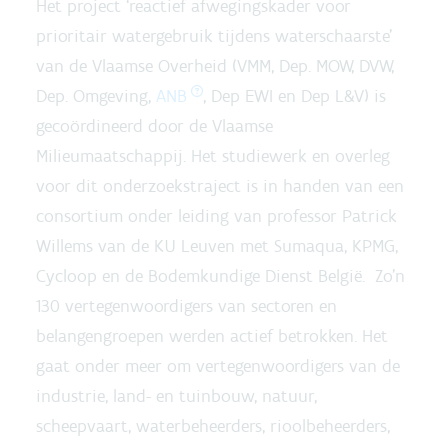
Het project ‘reactief afwegingskader voor
prioritair watergebruik tijdens waterschaarste’
van de Vlaamse Overheid (VMM, Dep. MOW, DVW,
Dep. Omgeving,
ANB
, Dep EWI en Dep L&V) is
gecoördineerd door de Vlaamse
Milieumaatschappij. Het studiewerk en overleg
voor dit onderzoekstraject is in handen van een
consortium onder leiding van professor Patrick
Willems van de KU Leuven met Sumaqua, KPMG,
Cycloop en de Bodemkundige Dienst België. Zo’n
130 vertegenwoordigers van sectoren en
belangengroepen werden actief betrokken. Het
gaat onder meer om vertegenwoordigers van de
industrie, land- en tuinbouw, natuur,
scheepvaart, waterbeheerders, rioolbeheerders,