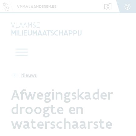
VMM.VLAANDEREN.BE
VLAAMSE
MILIEUMAATSCHAPPIJ
Nieuws
Afwegingskader
droogte en
waterschaarste