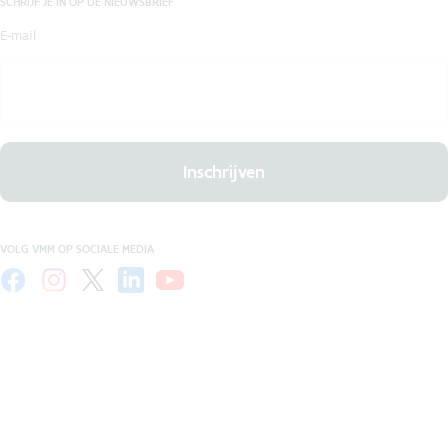
SCHRIJF JE IN OP DE NIEUWSBRIEF
E-mail
Inschrijven
VOLG VMM OP SOCIALE MEDIA