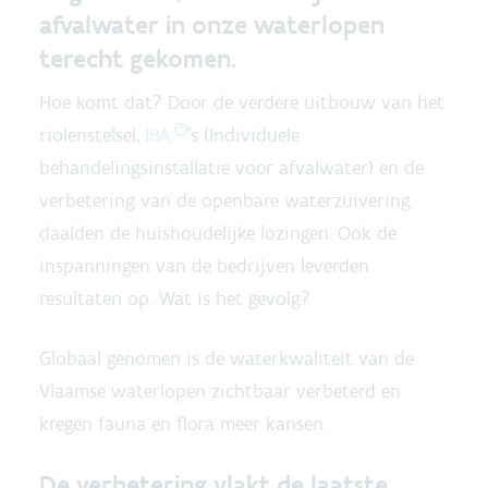
afvalwater in onze waterlopen
terecht gekomen.
Hoe komt dat? Door de verdere uitbouw van het
riolenstelsel,
IBA
’s (Individuele
behandelingsinstallatie voor afvalwater) en de
verbetering van de openbare waterzuivering
daalden de huishoudelijke lozingen. Ook de
inspanningen van de bedrijven leverden
resultaten op. Wat is het gevolg?
Globaal genomen is de waterkwaliteit van de
Vlaamse waterlopen zichtbaar verbeterd en
kregen fauna en flora meer kansen.
De verbetering vlakt de laatste