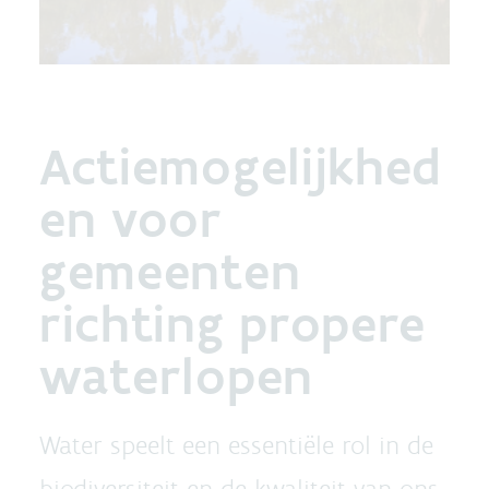
Actiemogelijkhed
en voor
gemeenten
richting propere
waterlopen
Water speelt een essentiële rol in de
biodiversiteit en de kwaliteit van ons