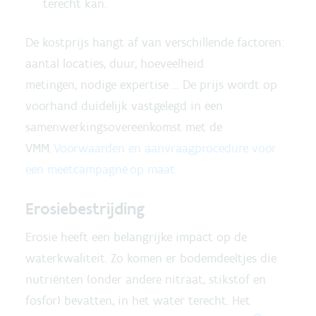
terecht kan.
De kostprijs hangt af van verschillende factoren:
aantal locaties, duur, hoeveelheid
metingen, nodige expertise … De prijs wordt op
voorhand duidelijk vastgelegd in een
samenwerkingsovereenkomst met de
VMM.
Voorwaarden en aanvraagprocedure voor
een meetcampagne op maat.
Erosiebestrijding
Erosie heeft een belangrijke impact op de
waterkwaliteit. Zo komen er bodemdeeltjes die
nutriënten (onder andere nitraat, stikstof en
fosfor) bevatten, in het water terecht. Het