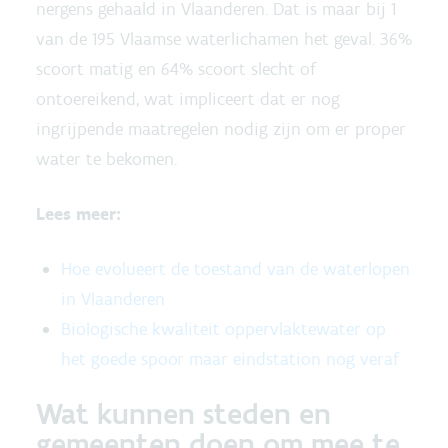
nergens gehaald in Vlaanderen. Dat is maar bij 1
van de 195 Vlaamse waterlichamen het geval. 36%
scoort matig en 64% scoort slecht of
ontoereikend, wat impliceert dat er nog
ingrijpende maatregelen nodig zijn om er proper
water te bekomen.
Lees meer:
Hoe evolueert de toestand van de waterlopen
in Vlaanderen
Biologische kwaliteit oppervlaktewater op
het goede spoor maar eindstation nog veraf
Wat kunnen steden en
gemeenten doen om mee te