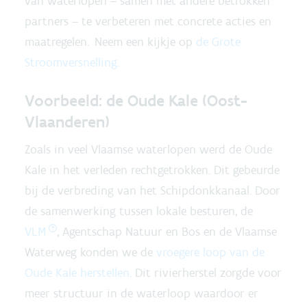
van waterlopen – samen met andere betrokken
partners – te verbeteren met concrete acties en
maatregelen. Neem een kijkje op
de Grote
Stroomversnelling.
Voorbeeld: de Oude Kale (Oost-
Vlaanderen)
Zoals in veel Vlaamse waterlopen werd de Oude
Kale in het verleden rechtgetrokken. Dit gebeurde
bij de verbreding van het Schipdonkkanaal. Door
de samenwerking tussen lokale besturen, de
VLM
, Agentschap Natuur en Bos en de Vlaamse
Waterweg konden we de
vroegere loop van de
Oude Kale herstellen
. Dit rivierherstel zorgde voor
meer structuur in de waterloop waardoor er