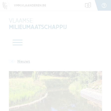
VMM.VLAANDEREN.BE
VLAAMSE
MILIEUMAATSCHAPPIJ
Nieuws