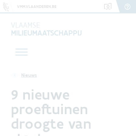
VMM.VLAANDEREN.BE
VLAAMSE
MILIEUMAATSCHAPPIJ
Nieuws
9 nieuwe
proeftuinen
droogte van