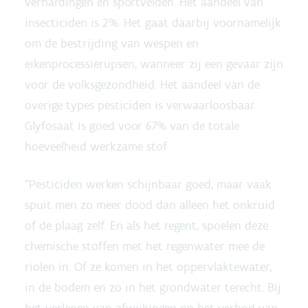
verhardingen en sportvelden. Het aandeel van
insecticiden is 2%. Het gaat daarbij voornamelijk
om de bestrijding van wespen en
eikenprocessierupsen, wanneer zij een gevaar zijn
voor de volksgezondheid. Het aandeel van de
overige types pesticiden is verwaarloosbaar.
Glyfosaat is goed voor 67% van de totale
hoeveelheid werkzame stof.
“Pesticiden werken schijnbaar goed, maar vaak
spuit men zo meer dood dan alleen het onkruid
of de plaag zelf. En als het regent, spoelen deze
chemische stoffen met het regenwater mee de
riolen in. Of ze komen in het oppervlaktewater,
in de bodem en zo in het grondwater terecht. Bij