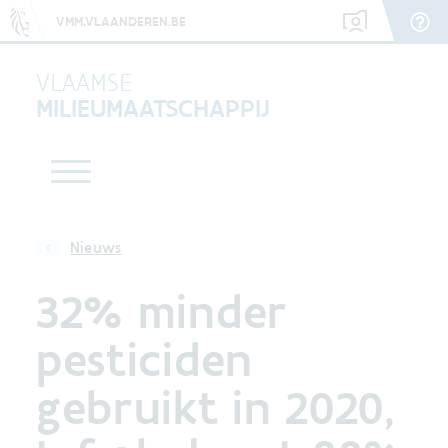
VMM.VLAANDEREN.BE
VLAAMSE
MILIEUMAATSCHAPPIJ
Nieuws
32% minder
pesticiden
gebruikt in 2020,