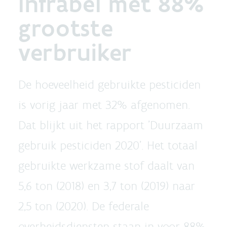
Infrabel met 88%
grootste
verbruiker
De hoeveelheid gebruikte pesticiden
is vorig jaar met 32% afgenomen.
Dat blijkt uit het rapport 'Duurzaam
gebruik pesticiden 2020'. Het totaal
gebruikte werkzame stof daalt van
5,6 ton (2018) en 3,7 ton (2019) naar
2,5 ton (2020). De federale
overheidsdiensten staan in voor 88%