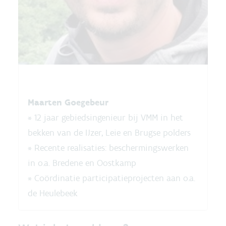
Maarten Goegebeur
* 12 jaar gebiedsingenieur bij VMM in het
bekken van de IJzer, Leie en Brugse polders
* Recente realisaties: beschermingswerken
in o.a. Bredene en Oostkamp
* Coördinatie participatieprojecten aan o.a.
de Heulebeek