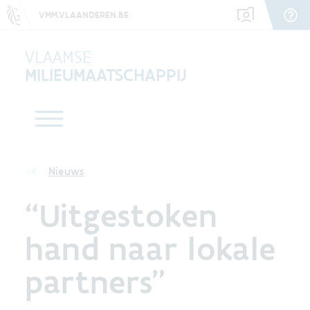
VMM.VLAANDEREN.BE
VLAAMSE
MILIEUMAATSCHAPPIJ
Nieuws
“Uitgestoken
hand naar lokale
partners”