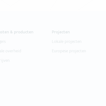
nsten & producten
Projecten
gers
Lokale projecten
ale overheid
Europese projecten
rijven