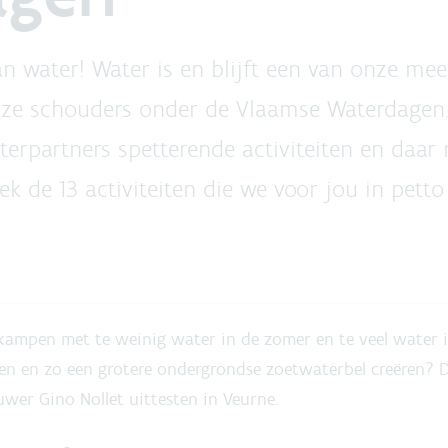
n water! Water is en blijft een van onze mee
ze schouders onder de Vlaamse Waterdagen. 
aterpartners spetterende activiteiten en daa
k de 13 activiteiten die we voor jou in pett
kampen met te weinig water in de zomer en te veel water i
en en zo een grotere ondergrondse zoetwaterbel creëren? Dit 
er Gino Nollet uittesten in Veurne.