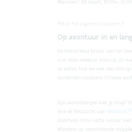
Wanneer? 24 maart, 10.00u- 16.0
Bekijk het ingenieus systeem »
Op avontuur in en lan
De Kleine Nete bruist van het lev
is er even welkom. Kom op 23 m
te weten hoe we met een slim sys
duizenden invasieve Chinese wo
Zijn waterdiertjes niet je ding? S
doe de fietstocht van
Wetlands
doorheen onze natte natuur met 
Wantens op verschillende stoppla