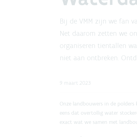
Bij de VMM zijn we fan va
Net daarom zetten we on
organiseren tientallen w
niet aan ontbreken. Ontde
9 maart 2023
Onze landbouwers in de polders 
eens dat overtollig water stocker
exact wat we samen met landbouw