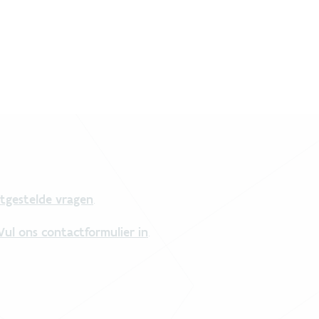
tgestelde vragen
.
Vul ons contactformulier in
.