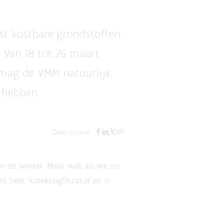
st kostbare grondstoffen.
Van 18 tot 26 maart
r mag de VMM natuurlijk
o hebben.
Deel online
n de winter. Maar wat als we nu
heet ‘kreekrugfiltratie’ en is