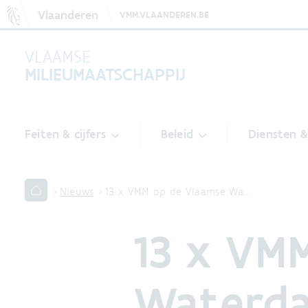
Vlaanderen
VMM.VLAANDEREN.BE
VLAAMSE
MILIEUMAATSCHAPPIJ
Feiten & cijfers
Beleid
Diensten 
Nieuws
13 x VMM op de Vlaamse Wa…
13 x VM
Waterd