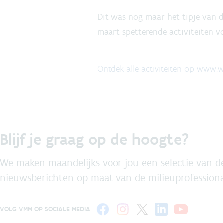
Dit was nog maar het tipje van d
maart spetterende activiteiten v
Ontdek alle activiteiten op www.
Blijf je graag op de hoogte?
We maken maandelijks voor jou een selectie van de
nieuwsberichten op maat van de milieuprofessiona
VOLG VMM OP SOCIALE MEDIA