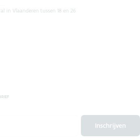
al in Vlaanderen tussen 18 en 26
BRIEF
Inschrijven