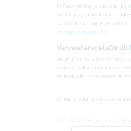
In Kasterlee leer je dan weer bij 
helemaal opnieuw kunnen aanleg
voordelen voor mens en natuur.
Ga mee op avontuur »
Van watervoetafdruk 
Altijd al willen weten hoe groot 
en volg de demo hoe we waterkwa
de Markvallei te verkennen en te
Of reis af naar het pittoreske Z
Naar de Oost-Vlaamse activiteiten