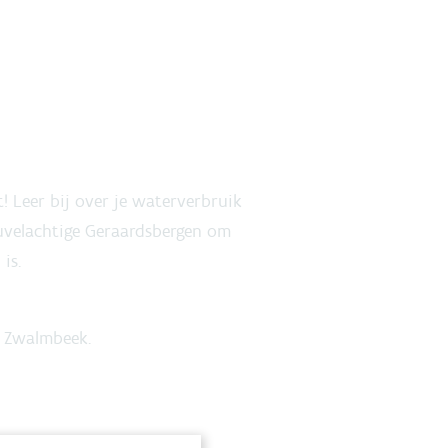
! Leer bij over je waterverbruik
uvelachtige Geraardsbergen om
is.
de Zwalmbeek.