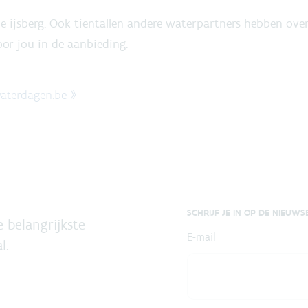
e ijsberg. Ook tientallen andere waterpartners hebben over
oor jou in de aanbieding.
waterdagen.be »
SCHRIJF JE IN OP DE NIEUWS
 belangrijkste
E-mail
l.