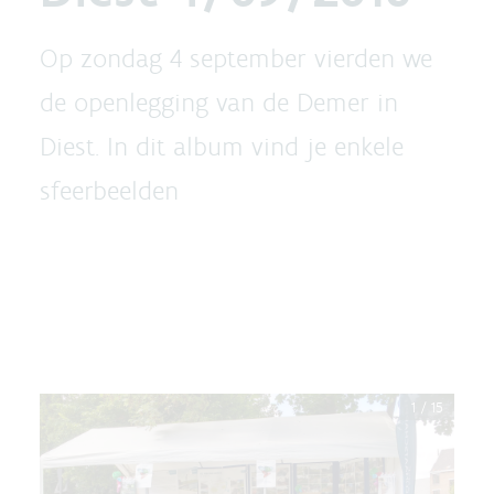
Op zondag 4 september vierden we
de openlegging van de Demer in
Diest. In dit album vind je enkele
sfeerbeelden
1
/
15