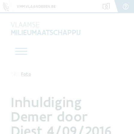
VMM.VLAANDEREN.BE
VLAAMSE
MILIEUMAATSCHAPPIJ
Foto
Inhuldiging
Demer door
Diest 4/09/2016