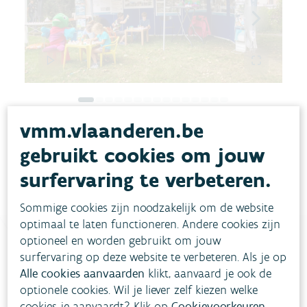
vmm.vlaanderen.be
gebruikt cookies om jouw
surfervaring te verbeteren.
Sommige cookies zijn noodzakelijk om de website
optimaal te laten functioneren. Andere cookies zijn
optioneel en worden gebruikt om jouw
surfervaring op deze website te verbeteren. Als je op
Heb je vragen?
Alle cookies aanvaarden
klikt, aanvaard je ook de
optionele cookies. Wil je liever zelf kiezen welke
cookies je aanvaardt? Klik op
Cookievoorkeuren