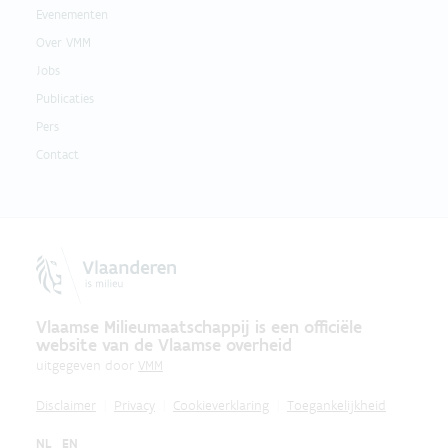
Evenementen
Over VMM
Jobs
Publicaties
Pers
Contact
Vlaamse Milieumaatschappij is een officiële
website van de Vlaamse overheid
uitgegeven door
VMM
Disclaimer
Privacy
Cookieverklaring
Toegankelijkheid
NL
EN