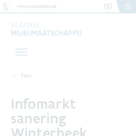
VMM.VLAANDEREN.BE
VLAAMSE
MILIEUMAATSCHAPPIJ
Foto
Infomarkt
sanering
Winterbeek