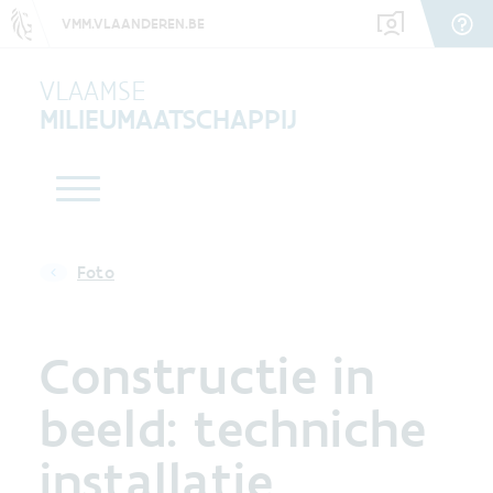
VMM.VLAANDEREN.BE
VLAAMSE
MILIEUMAATSCHAPPIJ
Foto
Constructie in
beeld: techniche
installatie