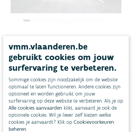
vmm.vlaanderen.be
gebruikt cookies om jouw
surfervaring te verbeteren.
Sommige cookies zijn noodzakelijk om de website
optimaal te laten functioneren. Andere cookies zijn
optioneel en worden gebruikt om jouw
Heb je vragen?
surfervaring op deze website te verbeteren. Als je op
Alle cookies aanvaarden
klikt, aanvaard je ook de
optionele cookies. Wil je liever zelf kiezen welke
meestgestelde vragen
Bekijk het overzicht van
.
cookies je aanvaardt? Klik op
Cookievoorkeuren
Vul ons
Niet gevonden wat je zocht?
beheren
.