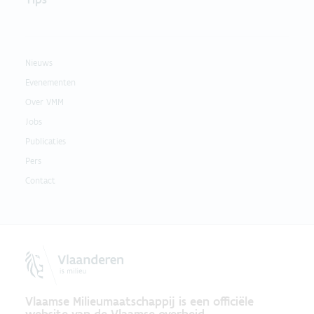
Nieuws
Evenementen
Over VMM
Jobs
Publicaties
Pers
Contact
Vlaamse Milieumaatschappij is een officiële