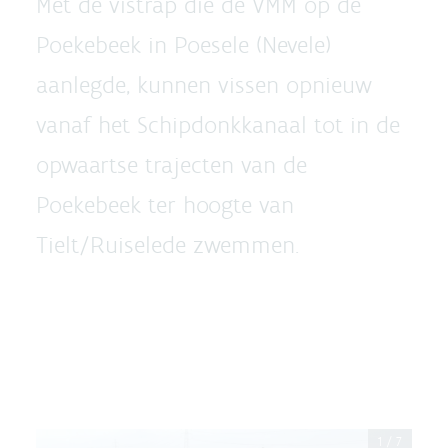
Met de vistrap die de VMM op de
Poekebeek in Poesele (Nevele)
aanlegde, kunnen vissen opnieuw
vanaf het Schipdonkkanaal tot in de
opwaartse trajecten van de
Poekebeek ter hoogte van
Tielt/Ruiselede zwemmen.
1
/
7