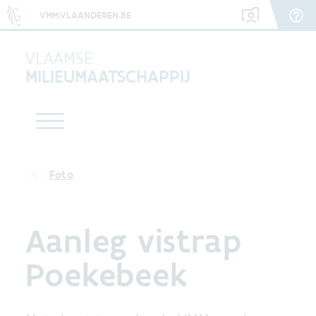
VMM.VLAANDEREN.BE
VLAAMSE
MILIEUMAATSCHAPPIJ
Foto
Aanleg vistrap
Poekebeek