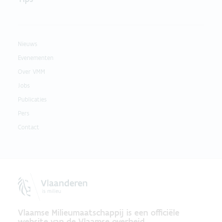
Nieuws
Evenementen
Over VMM
Jobs
Publicaties
Pers
Contact
Vlaamse Milieumaatschappij is een officiële
website van de Vlaamse overheid