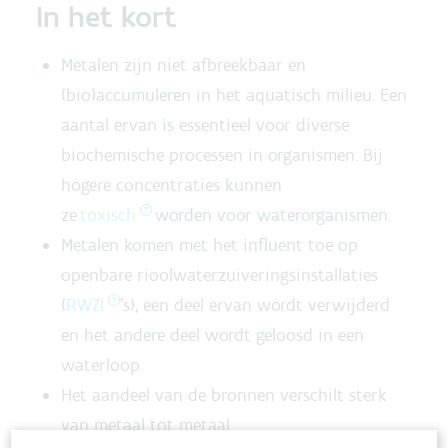
In het kort
Metalen zijn niet afbreekbaar en
(bio)accumuleren in het aquatisch milieu. Een
aantal ervan is essentieel voor diverse
biochemische processen in organismen. Bij
hogere concentraties kunnen
ze
toxisch
worden voor waterorganismen.
Metalen komen met het influent toe op
openbare rioolwaterzuiveringsinstallaties
(
RWZI
's), een deel ervan wordt verwijderd
en het andere deel wordt geloosd in een
waterloop.
Het aandeel van de bronnen verschilt sterk
van metaal tot metaal.