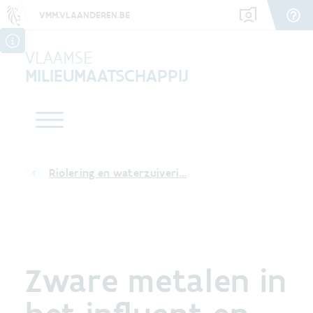
VMM.VLAANDEREN.BE
VLAAMSE
MILIEUMAATSCHAPPIJ
Riolering en waterzuiveri…
Zware metalen in