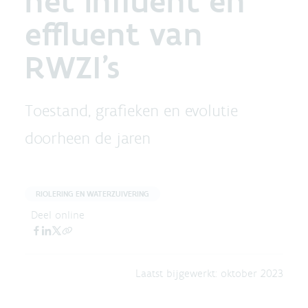
het influent en
effluent van
RWZI's
Toestand, grafieken en evolutie
doorheen de jaren
RIOLERING EN WATERZUIVERING
Deel online
Laatst bijgewerkt:
oktober 2023