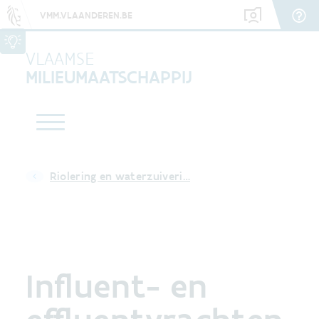
VMM.VLAANDEREN.BE
VLAAMSE
MILIEUMAATSCHAPPIJ
Riolering en waterzuiveri…
Influent- en