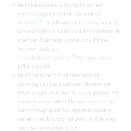
De influentvracht is de vracht van een
verontreinigende stof die toekomt op
een
RWZI
. De influentvracht is voornamelijk
samengesteld uit huishoudelijke en industriële
vrachten. Daarnaast kunnen ook diffuse
bronnen, zoals bv.
atmosferische
depositie
bijdragen tot de
influentvracht.
De effluentvracht is de restvracht na
zuivering van het afvalwater die door een
RWZI in oppervlaktewater wordt geloosd. Het
aandeel van de RWZI-effluenten in de totale
verontreiniging van het oppervlaktewater
varieert van 16% voor stikstof tot 45% voor
chemisch zuurstofverbruik.