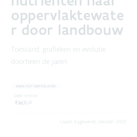
nutriënten naar
oppervlaktewate
r door landbouw
Toestand, grafieken en evolutie
doorheen de jaren
KWALITEIT WATERLOPEN
Deel online
Laatst bijgewerkt:
oktober 2023