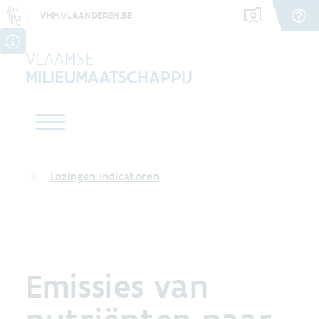
VMM.VLAANDEREN.BE
VLAAMSE
MILIEUMAATSCHAPPIJ
Lozingen indicatoren
Emissies van