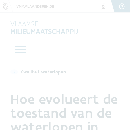
VMM.VLAANDEREN.BE
VLAAMSE
MILIEUMAATSCHAPPIJ
Kwaliteit waterlopen
Hoe evolueert de
toestand van de
waterlopen in