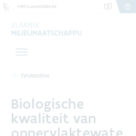
VMM.VLAANDEREN.BE
VLAAMSE
MILIEUMAATSCHAPPIJ
Fytobenthos
Biologische
kwaliteit van
oppervlaktewate