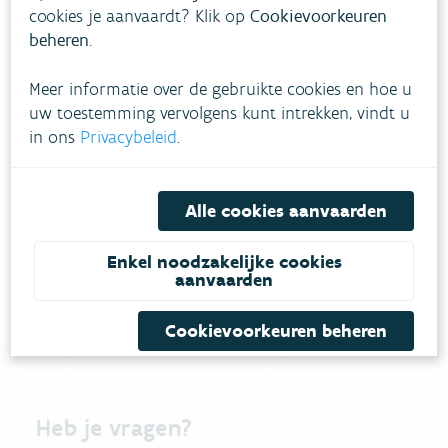
Voorbeeldweergave
cookies je aanvaardt? Klik op
Cookievoorkeuren
beheren
.
Meer informatie over de gebruikte cookies en hoe u
uw toestemming vervolgens kunt intrekken, vindt u
in ons
Privacybeleid
.
Alle cookies aanvaarden
Meetpunten kwaliteit oppervlaktewater
Enkel noodzakelijke cookies
aanvaarden
Cookievoorkeuren beheren
Heb je vragen?