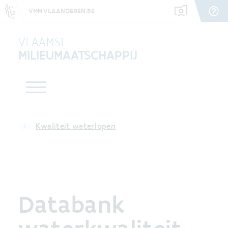
VMM.VLAANDEREN.BE
VLAAMSE
MILIEUMAATSCHAPPIJ
Kwaliteit waterlopen
Databank