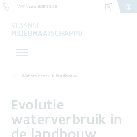
VMM.VLAANDEREN.BE
VLAAMSE
MILIEUMAATSCHAPPIJ
Waterverbruik landbouw
Evolutie
waterverbruik in
de landbouw