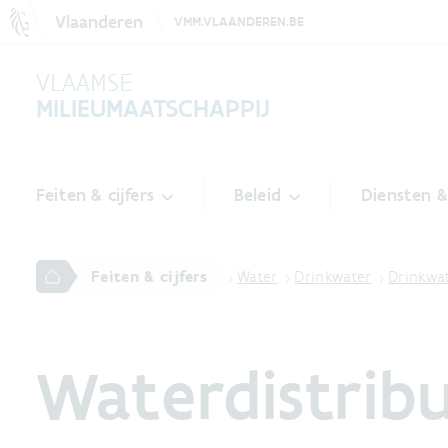
Vlaanderen
VMM.VLAANDEREN.BE
VLAAMSE
MILIEUMAATSCHAPPIJ
Feiten & cijfers
Beleid
Diensten 
Feiten & cijfers
Water
Drinkwater
Drinkwa
Waterdistribu