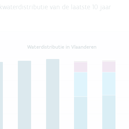
kwaterdistributie van de laatste 10 jaar
ren
Waterdistributie in Vlaanderen
rom 199.7 to 432.714.