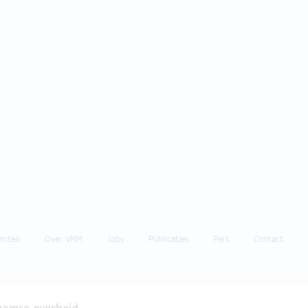
enten
Over VMM
Jobs
Publicaties
Pers
Contact