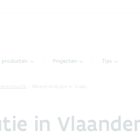
& producten
Projecten
Tips
terproductie
Waterdistributie in Vlaan…
tie in Vlaande