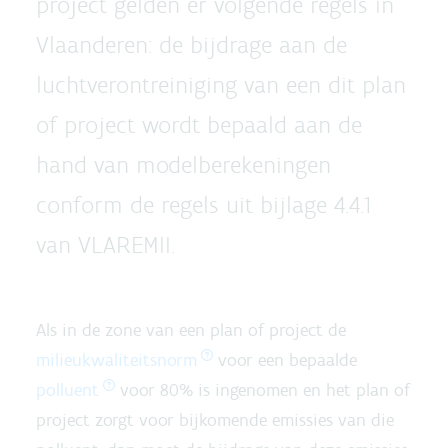
project gelden er volgende regels in
Vlaanderen: de bijdrage aan de
luchtverontreiniging van een dit plan
of project wordt bepaald aan de
hand van modelberekeningen
conform de regels uit bijlage 4.4.1
van VLAREMII.
Als in de zone van een plan of project de
milieukwaliteitsnorm
voor een bepaalde
polluent
voor 80% is ingenomen en het plan of
project zorgt voor bijkomende emissies van die