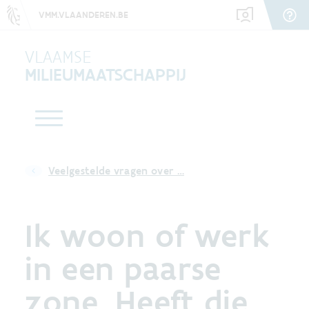
VMM.VLAANDEREN.BE
VLAAMSE
MILIEUMAATSCHAPPIJ
Veelgestelde vragen over …
Ik woon of werk
in een paarse
zone. Heeft die