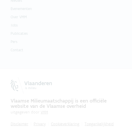
Nieuws
Evenementen
Over VMM
Jobs
Publicaties
Pers
Contact
Vlaamse Milieumaatschappij is een officiële
website van de Vlaamse overheid
uitgegeven door
VMM
Disclaimer
Privacy
Cookieverklaring
Toegankelijkheid