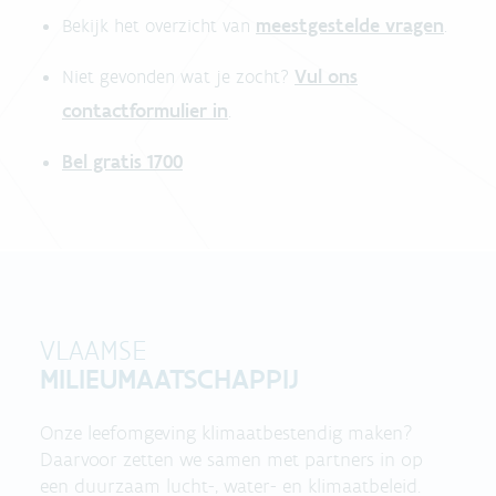
meestgestelde vragen
Bekijk het overzicht van
.
Vul ons
Niet gevonden wat je zocht?
contactformulier in
.
Bel gratis 1700
VLAAMSE
MILIEUMAATSCHAPPIJ
Onze leefomgeving klimaatbestendig maken?
Daarvoor zetten we samen met partners in op
een duurzaam lucht-, water- en klimaatbeleid.