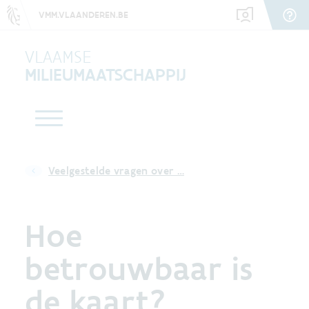
VMM.VLAANDEREN.BE
VLAAMSE
MILIEUMAATSCHAPPIJ
Veelgestelde vragen over …
Hoe
betrouwbaar is
de kaart?