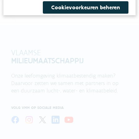
Cookievoorkeuren beheren
VLAAMSE
MILIEUMAATSCHAPPIJ
Onze leefomgeving klimaatbestendig maken?
Daarvoor zetten we samen met partners in op
een duurzaam lucht-, water- en klimaatbeleid.
VOLG VMM OP SOCIALE MEDIA