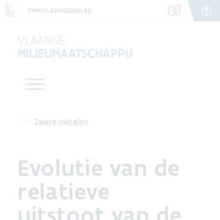
VMM.VLAANDEREN.BE
VLAAMSE
MILIEUMAATSCHAPPIJ
Zware metalen
Evolutie van de
relatieve
uitstoot van de