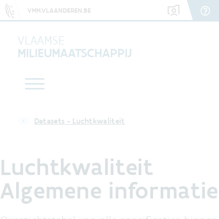
VMM.VLAANDEREN.BE
VLAAMSE
MILIEUMAATSCHAPPIJ
Datasets - Luchtkwaliteit
Luchtkwaliteit
Algemene informatie