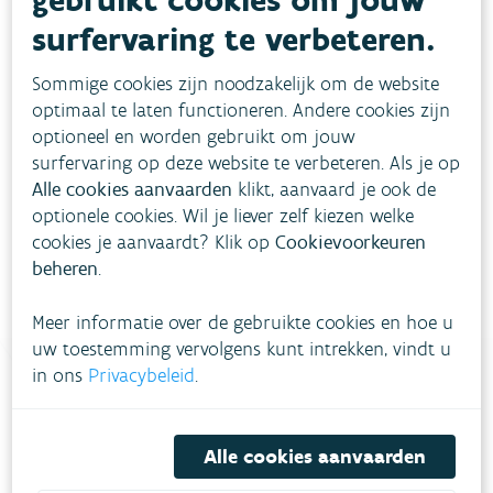
surfervaring te verbeteren.
Evolutie
Sommige cookies zijn noodzakelijk om de website
optimaal te laten functioneren. Andere cookies zijn
Hoe pakken we dit aan?
optioneel en worden gebruikt om jouw
surfervaring op deze website te verbeteren. Als je op
Alle cookies aanvaarden
klikt, aanvaard je ook de
Meer informatie
optionele cookies. Wil je liever zelf kiezen welke
cookies je aanvaardt? Klik op
Cookievoorkeuren
beheren
.
Meer informatie over de gebruikte cookies en hoe u
uw toestemming vervolgens kunt intrekken, vindt u
in ons
Privacybeleid
.
Heb je vragen?
Alle cookies aanvaarden