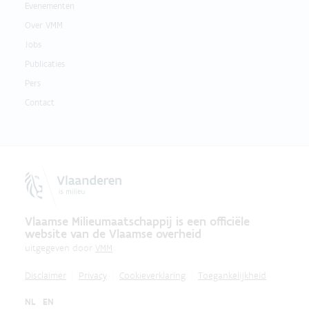
Evenementen
Over VMM
Jobs
Publicaties
Pers
Contact
Vlaamse Milieumaatschappij is een officiële
website van de Vlaamse overheid
uitgegeven door
VMM
Disclaimer
Privacy
Cookieverklaring
Toegankelijkheid
NL
EN