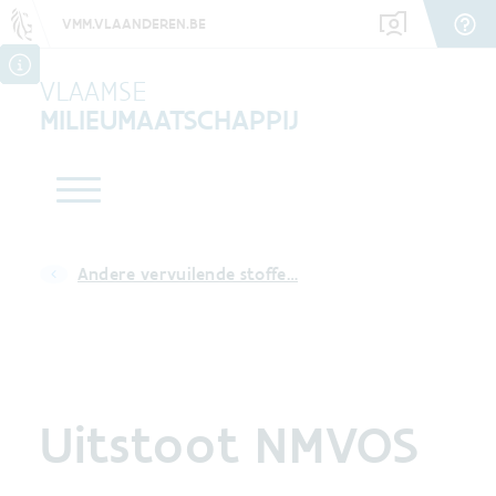
VMM.VLAANDEREN.BE
VLAAMSE
MILIEUMAATSCHAPPIJ
Andere vervuilende stoffe…
Uitstoot NMVOS