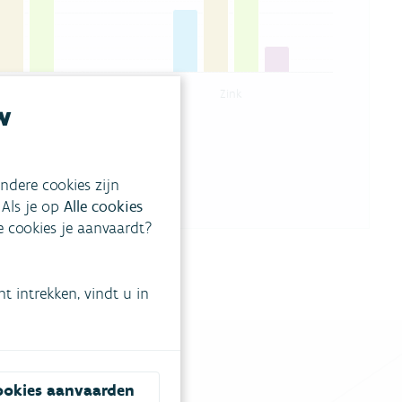
Lood
Zink
w
ndere cookies zijn
 Als je op
Alle cookies
ke cookies je aanvaardt?
 intrekken, vindt u in
ookies aanvaarden