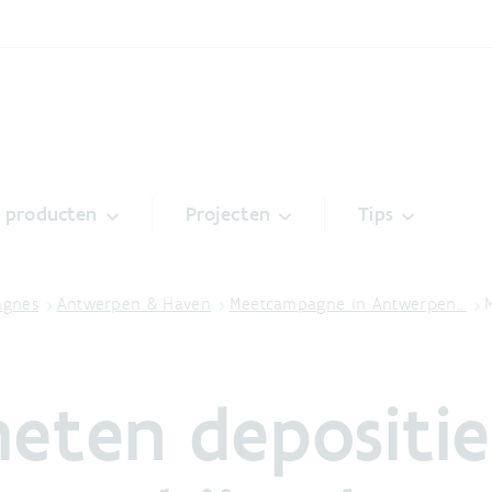
& producten
Projecten
Tips
agnes
Antwerpen & Haven
Meetcampagne in Antwerpen…
eten depositie 