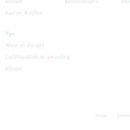
Klimaat
Klimaatadaptie
Bed
Kaarten & cijfers
Tips
Water en droogte
Luchtkwaliteit en -vervuiling
Klimaat
Nieuws
Evenem