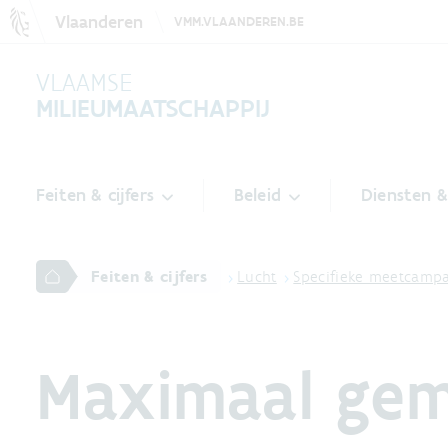
Vlaanderen
VMM.VLAANDEREN.BE
VLAAMSE
MILIEUMAATSCHAPPIJ
Feiten & cijfers
Beleid
Diensten 
Feiten & cijfers
Lucht
Specifieke meetcamp
Maximaal gem