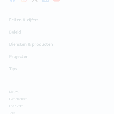
Feiten & cijfers
Beleid
Diensten & producten
Projecten
Tips
Nieuws
Evenementen
Over VMM
Jobs