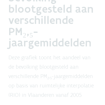
blootgesteld aan
verschillende
PM₂,₅-
jaargemiddelden
Deze grafiek toont het aandeel van
de bevolking blootgesteld aan
verschillende PM₂,₅-jaargemiddelden
op basis van ruimtelijke interpolatie
(RIO) in Vlaanderen vanaf 2005