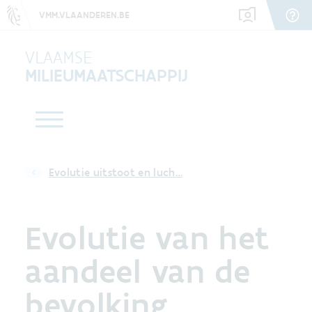
VMM.VLAANDEREN.BE
VLAAMSE
MILIEUMAATSCHAPPIJ
Evolutie uitstoot en luch…
Evolutie van het
aandeel van de
bevolking