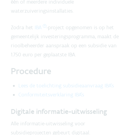
één of meerdere individuele
waterzuiveringsinstallaties.
Zodra het
IBA
-project opgenomen is op het
gemeentelijk investeringsprogramma, maakt de
rioolbeheerder aanspraak op een subsidie van
1.750 euro per geplaatste IBA.
Procedure
Lees de toelichting subsidieaanvraag IBA's
Conformiteitsverklaring IBA's
Digitale informatie-uitwisseling
Alle informatie-uitwisseling voor
subsidieprojecten gebeurt digitaal.