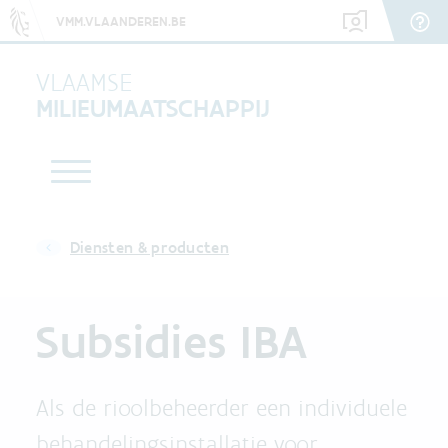
VMM.VLAANDEREN.BE
VLAAMSE
MILIEUMAATSCHAPPIJ
Diensten & producten
Subsidies IBA
Als de rioolbeheerder een individuele
behandelingsinstallatie voor