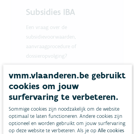
Subsidies IBA
Een vraag over de
subsidievoorwaarden,
aanvraagprocedure of
dossieropvolging?
Team Gemeentelijke financiering
vmm.vlaanderen.be gebruikt
iba@vmm.be
cookies om jouw
surfervaring te verbeteren.
Sommige cookies zijn noodzakelijk om de website
optimaal te laten functioneren. Andere cookies zijn
optioneel en worden gebruikt om jouw surfervaring
op deze website te verbeteren. Als je op
Alle cookies