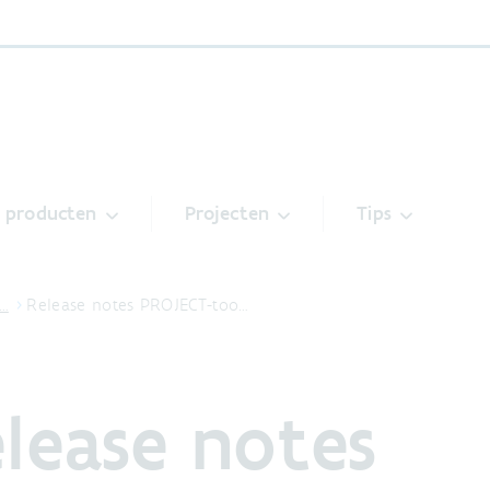
& producten
Projecten
Tips
t…
Release notes PROJECT-too…
lease notes