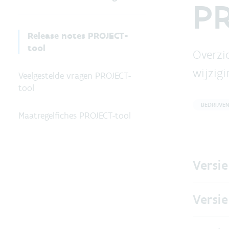
PR
Release notes PROJECT-
tool
Overzic
wijzig
Veelgestelde vragen PROJECT-
tool
BEDRIJVEN
Maatregelfiches PROJECT-tool
Versi
Versie