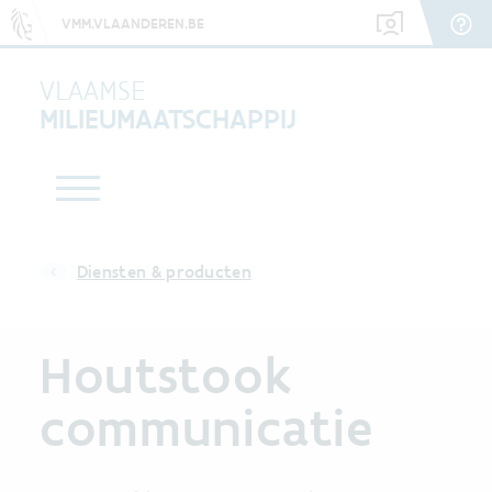
VMM.VLAANDEREN.BE
VLAAMSE
MILIEUMAATSCHAPPIJ
Diensten & producten
Houtstook
communicatie