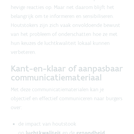
hevige reacties op. Maar net daarom blijft het
belangrijk om te informeren en sensibiliseren.
Houtstokers zijn zich vaak onvoldoende bewust
van het probleem of onderschatten hoe ze met
hun keuzes de luchtkwaliteit lokaal kunnen
verbeteren.
Kant-en-klaar of aanpasbaar
communicatiemateriaal
Met deze communicatiematerialen kan je
objectief en effectief communiceren naar burgers
over:
de impact van houtstook
op
luchtkwaliteit
en de
gezondheid