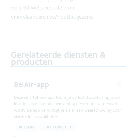
vermeld wel steeds de bron:
vmm.vlaanderen.be/houthetgezond
Gerelateerde diensten &
producten
BelAir-app
Deze smartphone-app toont je de luchtkwaliteit op jouw
locatie, via een modelberekening die elk uur vernieuwd
wordt. De app verwittigt je als er een waarschuwing voor
slechte luchtkwaliteit is.
BURGERS
LUCHTKWALITEIT