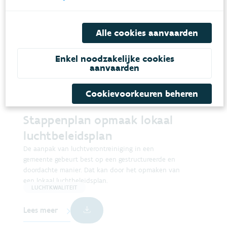
Alle cookies aanvaarden
Enkel noodzakelijke cookies
aanvaarden
Cookievoorkeuren beheren
Stappenplan opmaak lokaal
luchtbeleidsplan
De aanpak van luchtverontreiniging in een
gemeente gebeurt best op een gestructureerde en
doordachte manier. Dat kan door het opmaken van
een lokaal luchtbeleidsplan.
LUCHTKWALITEIT
Lees meer