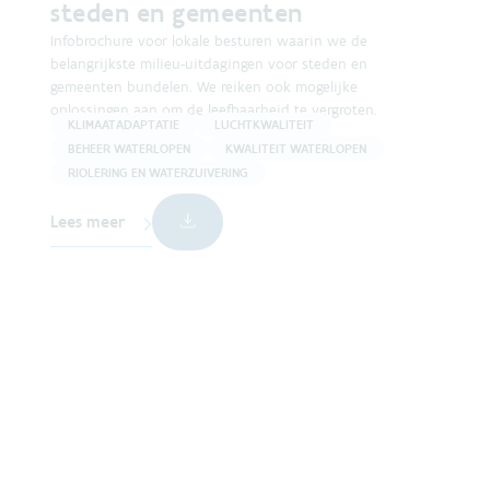
steden en gemeenten
Infobrochure voor lokale besturen waarin we de
belangrijkste milieu-uitdagingen voor steden en
gemeenten bundelen. We reiken ook mogelijke
oplossingen aan om de leefbaarheid te vergroten.
KLIMAATADAPTATIE
LUCHTKWALITEIT
BEHEER WATERLOPEN
KWALITEIT WATERLOPEN
RIOLERING EN WATERZUIVERING
Lees meer