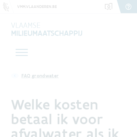
VMM.VLAANDEREN.BE
VLAAMSE
MILIEUMAATSCHAPPIJ
FAQ grondwater
Welke kosten
betaal ik voor
afvalwater als ik