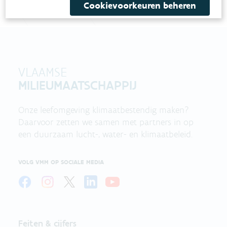
Cookievoorkeuren beheren
VLAAMSE
MILIEUMAATSCHAPPIJ
Onze leefomgeving klimaatbestendig maken?
Daarvoor zetten we samen met partners in op
een duurzaam lucht-, water- en klimaatbeleid.
VOLG VMM OP SOCIALE MEDIA
Feiten & cijfers