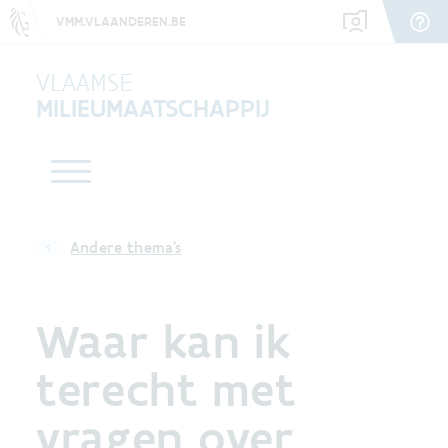
VMM.VLAANDEREN.BE
VLAAMSE
MILIEUMAATSCHAPPIJ
Andere thema's
Waar kan ik
terecht met
vragen over