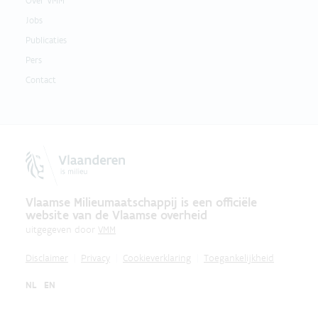
Over VMM
Jobs
Publicaties
Pers
Contact
Vlaamse Milieumaatschappij is een officiële
website van de Vlaamse overheid
uitgegeven door
VMM
Disclaimer
Privacy
Cookieverklaring
Toegankelijkheid
NL
EN