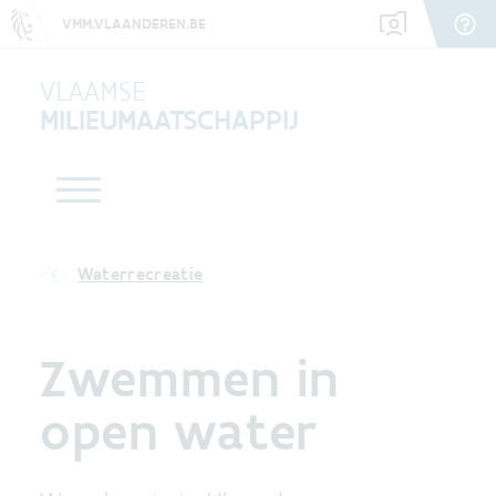
VMM.VLAANDEREN.BE
VLAAMSE
MILIEUMAATSCHAPPIJ
Waterrecreatie
Zwemmen in
open water