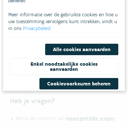
beheren
.
Meer informatie over de gebruikte cookies en hoe u
uw toestemming vervolgens kunt intrekken, vindt u
in ons
Privacybeleid
.
Alle cookies aanvaarden
Enkel noodzakelijke cookies
aanvaarden
Cookievoorkeuren beheren
Heb je vragen?
meestgestelde vragen
Bekijk het overzicht van
.