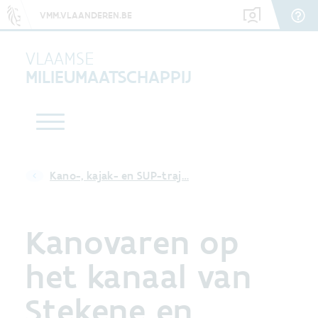
VMM.VLAANDEREN.BE
VLAAMSE
MILIEUMAATSCHAPPIJ
Kano-, kajak- en SUP-traj…
Kanovaren op
het kanaal van
Stekene en