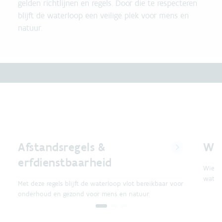
gelden richtlijnen en regels. Door die te respecteren
blijft de waterloop een veilige plek voor mens en
natuur.
Afstandsregels &
Wat
erfdienstbaarheid
Wie w
waterl
Met deze regels blijft de waterloop vlot bereikbaar voor
onderhoud en gezond voor mens en natuur.