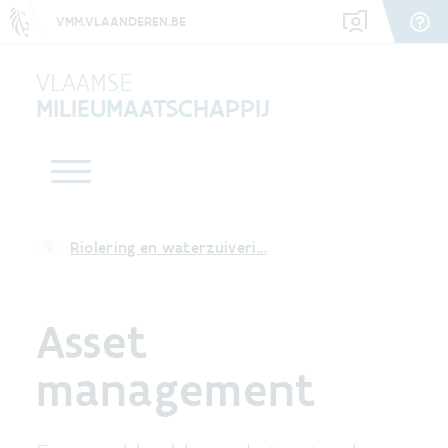
VMM.VLAANDEREN.BE
VLAAMSE
MILIEUMAATSCHAPPIJ
Riolering en waterzuiveri…
Asset
management