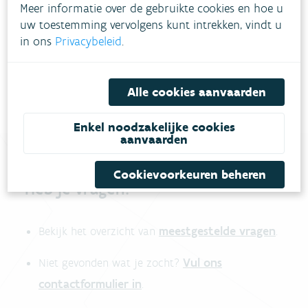
Meer informatie over de gebruikte cookies en hoe u
uw toestemming vervolgens kunt intrekken, vindt u
in ons
Privacybeleid
.
Alle cookies aanvaarden
Enkel noodzakelijke cookies
aanvaarden
Cookievoorkeuren beheren
Heb je vragen?
meestgestelde vragen
Bekijk het overzicht van
.
Vul ons
Niet gevonden wat je zocht?
contactformulier in
.