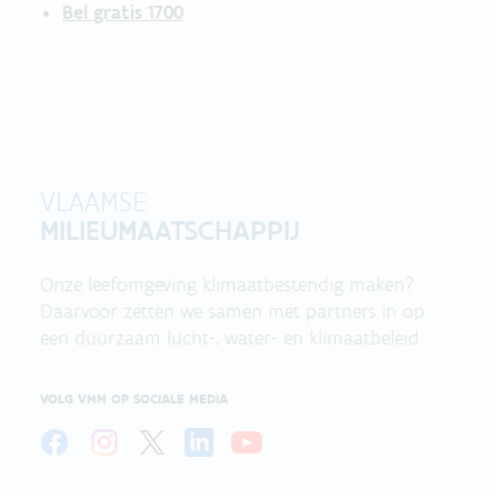
Bel gratis 1700
VLAAMSE
MILIEUMAATSCHAPPIJ
Onze leefomgeving klimaatbestendig maken?
Daarvoor zetten we samen met partners in op
een duurzaam lucht-, water- en klimaatbeleid.
VOLG VMM OP SOCIALE MEDIA