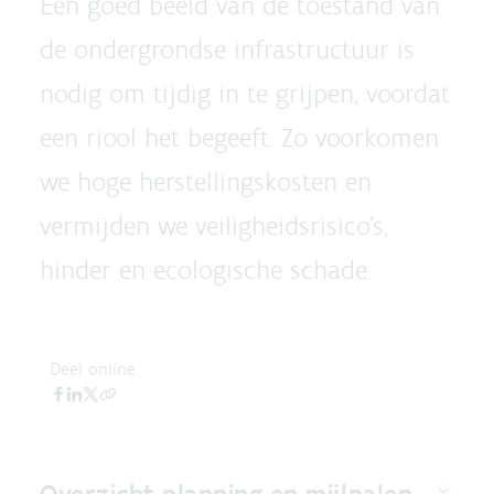
Een goed beeld van de toestand van
de ondergrondse infrastructuur is
nodig om tijdig in te grijpen, voordat
een riool het begeeft. Zo voorkomen
we hoge herstellingskosten en
vermijden we veiligheidsrisico's,
hinder en ecologische schade.
Deel online
Overzicht planning en mijlpalen