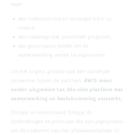
meer:
een toekomstvisie en strategie o.b.v. co-
creatie;
een roadmap met potentiële projecten;
een governance model om de
samenwerking verder te organiseren.
Uit het traject groeide ook een duidelijke
consensus tussen de partners:
AWIS moet
verder uitgroeien tot één slim platform dat
samenwerking en besluitvorming versterkt.
Ontdek in onderstaand filmpje de
doelstellingen en principes die zijn afgesproken
om de toekomst van het afvalwaterbeheer in