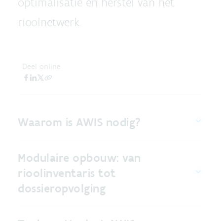
optimalisatie en herstel van het
rioolnetwerk.
Deel online
Waarom is AWIS nodig?
Modulaire opbouw: van
rioolinventaris tot
dossieropvolging