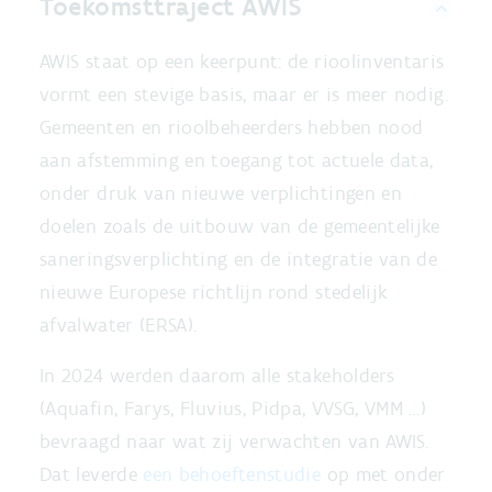
Toekomsttraject AWIS
AWIS staat op een keerpunt: de rioolinventaris
vormt een stevige basis, maar er is meer nodig.
Gemeenten en rioolbeheerders hebben nood
aan afstemming en toegang tot actuele data,
onder druk van nieuwe verplichtingen en
doelen zoals de uitbouw van de gemeentelijke
saneringsverplichting en de integratie van de
nieuwe Europese richtlijn rond stedelijk
afvalwater (ERSA).
In 2024 werden daarom alle stakeholders
(Aquafin, Farys, Fluvius, Pidpa, VVSG, VMM …)
bevraagd naar wat zij verwachten van AWIS.
Dat leverde
een behoeftenstudie
op met onder