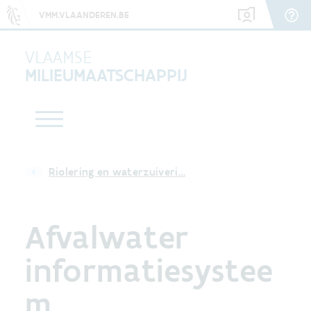
VMM.VLAANDEREN.BE
VLAAMSE
MILIEUMAATSCHAPPIJ
Riolering en waterzuiveri…
Afvalwater
informatiesystee
m