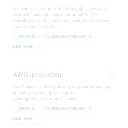
Voor een lokaal bestuur is het belangrijk om een goed
zicht te hebben op het eigen rioolstelsel. De VMM
centraliseert alle rioolinformatie in een gebiedsdekkende
Vlaamse rioolinventaris.
OVERHEDEN
RIOLERING EN WATERZUIVERING
Lees meer
AWIS-projecten
AWIS Projecten is de digitale omgeving voor de aanvraag
en opvolging van projecten i.v.m. de
saneringsinfrastructuur in Vlaanderen.
OVERHEDEN
RIOLERING EN WATERZUIVERING
Lees meer