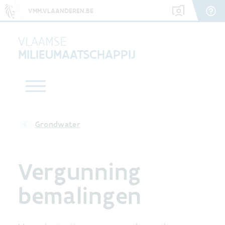
VMM.VLAANDEREN.BE
VLAAMSE
MILIEUMAATSCHAPPIJ
Grondwater
Vergunning
bemalingen