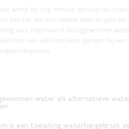
ater wordt nu nog meestal geloosd na zuiver
ien kan het wel een tweede leven krijgen als
eving voor zogenaamd 'teruggewonnen water
ekerheid aan alle betrokken partijen bij een
ergebruiksysteem.
gewonnen water als alternatieve wat
ten
m is een toelating waterhergebruik ve