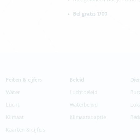
Bel gratis 1700
Feiten & cijfers
Beleid
Die
Water
Luchtbeleid
Bur
Lucht
Waterbeleid
Lok
Klimaat
Klimaatadaptie
Bed
Kaarten & cijfers