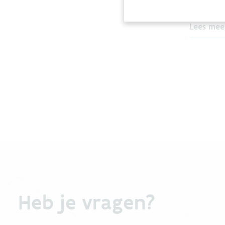
RIOLERING
Lees mee
Heb je vragen?