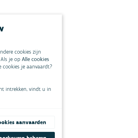
w
ndere cookies zijn
 Als je op
Alle cookies
ke cookies je aanvaardt?
 intrekken, vindt u in
ookies aanvaarden
oorkeuren beheren