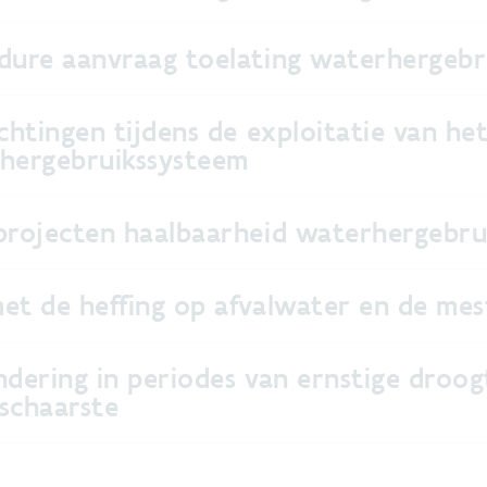
dure aanvraag toelating waterhergebr
chtingen tijdens de exploitatie van he
hergebruikssysteem
projecten haalbaarheid waterhergebr
et de heffing op afvalwater en de me
ndering in periodes van ernstige droog
schaarste