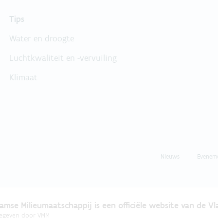
Tips
Water en droogte
Luchtkwaliteit en -vervuiling
Klimaat
Nieuws
Evenem
amse Milieumaatschappij is een officiële website van de V
gegeven door
VMM