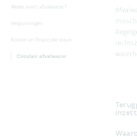
Welke soort afvalwater?
Afvalw
missch
Vergunningen
Regelg
Kosten en financiële steun
rechtsz
waterh
Circulair afvalwater
Terug
inzet
Waaro