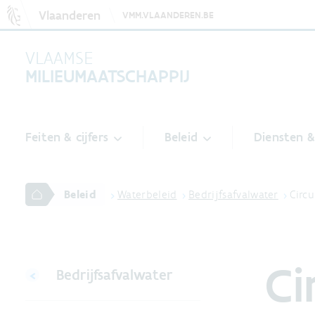
Vlaanderen
VMM.VLAANDEREN.BE
VLAAMSE
MILIEUMAATSCHAPPIJ
Feiten & cijfers
Beleid
Diensten 
Beleid
Waterbeleid
Bedrijfsafvalwater
Circu
Ci
Bedrijfsafvalwater