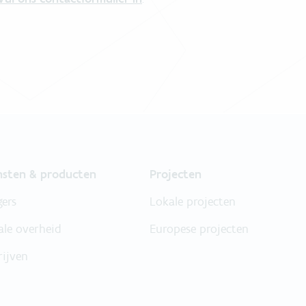
nsten & producten
Projecten
gers
Lokale projecten
ale overheid
Europese projecten
rijven