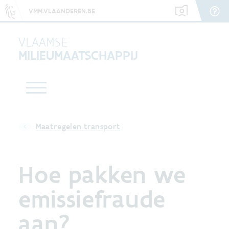
VMM.VLAANDEREN.BE
VLAAMSE
MILIEUMAATSCHAPPIJ
Maatregelen transport
Hoe pakken we
emissiefraude
aan?