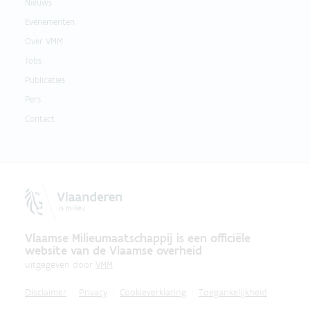
Nieuws
Evenementen
Over VMM
Jobs
Publicaties
Pers
Contact
Vlaamse Milieumaatschappij is een officiële
website van de Vlaamse overheid
uitgegeven door
VMM
Disclaimer
Privacy
Cookieverklaring
Toegankelijkheid