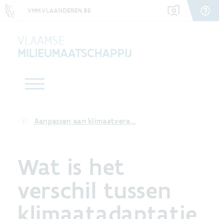
VMM.VLAANDEREN.BE
VLAAMSE
MILIEUMAATSCHAPPIJ
Aanpassen aan klimaatvera…
Wat is het
verschil tussen
klimaatadaptatie