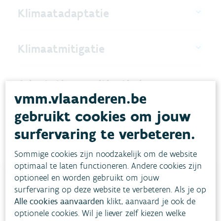
Klimaatadaptatie
Klimaatmitigatie
Adaptatie en mitigatie kunnen
vmm.vlaanderen.be
elkaar versterken
gebruikt cookies om jouw
surfervaring te verbeteren.
Sommige cookies zijn noodzakelijk om de website
optimaal te laten functioneren. Andere cookies zijn
optioneel en worden gebruikt om jouw
surfervaring op deze website te verbeteren. Als je op
Alle cookies aanvaarden
klikt, aanvaard je ook de
Heb je vragen?
optionele cookies. Wil je liever zelf kiezen welke