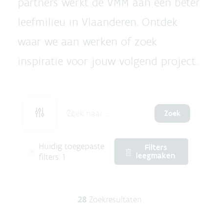
partners werkt de VMM aan een beter
leefmilieu in Vlaanderen. Ontdek
waar we aan werken of zoek
inspiratie voor jouw volgend project.
Zoek
Huidig toegepaste
Filters
leegmaken
filters
:
1
28
Zoekresultaten