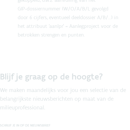
gekoppeld, d.w.z. aanvulling van het
GIP‑dossiernummer (W/O/A/B/L gevolgd
door 6 cijfers, eventueel deeldossier A/B/…) in
het attribuut ‘aanlpr’ = Aanlegproject voor de
betrokken strengen en punten.
Blijf je graag op de hoogte?
We maken maandelijks voor jou een selectie van de
belangrijkste nieuwsberichten op maat van de
milieuprofessional.
SCHRIJF JE IN OP DE NIEUWSBRIEF