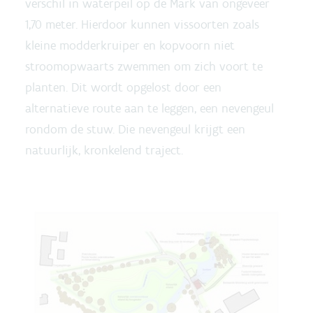
verschil in waterpeil op de Mark van ongeveer
1,70 meter. Hierdoor kunnen vissoorten zoals
kleine modderkruiper en kopvoorn niet
stroomopwaarts zwemmen om zich voort te
planten. Dit wordt opgelost door een
alternatieve route aan te leggen, een nevengeul
rondom de stuw. Die nevengeul krijgt een
natuurlijk, kronkelend traject.