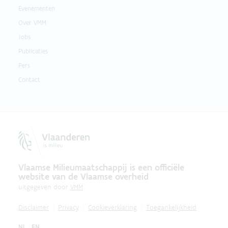
Evenementen
Over VMM
Jobs
Publicaties
Pers
Contact
Vlaamse Milieumaatschappij is een officiële
website van de Vlaamse overheid
uitgegeven door
VMM
Disclaimer
Privacy
Cookieverklaring
Toegankelijkheid
NL
EN