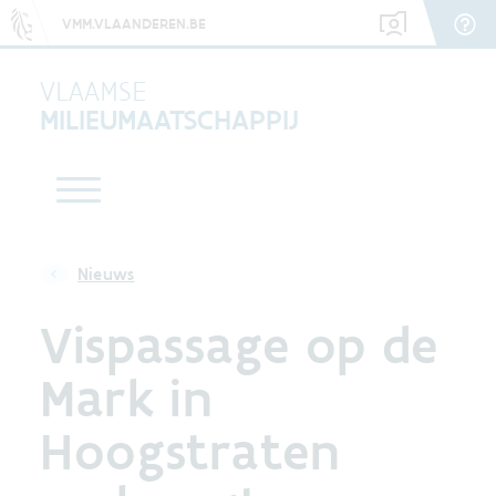
VMM.VLAANDEREN.BE
VLAAMSE
MILIEUMAATSCHAPPIJ
Nieuws
Vispassage op de
Mark in
Hoogstraten