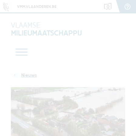
VMM.VLAANDEREN.BE
VLAAMSE
MILIEUMAATSCHAPPIJ
Nieuws