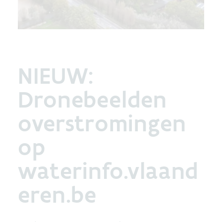
NIEUW:
Dronebeelden
overstromingen
op
waterinfo.vlaand
eren.be